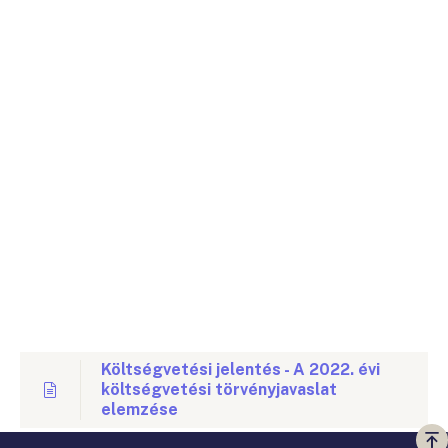
Költségvetési jelentés - A 2022. évi
költségvetési törvényjavaslat
elemzése
Vi