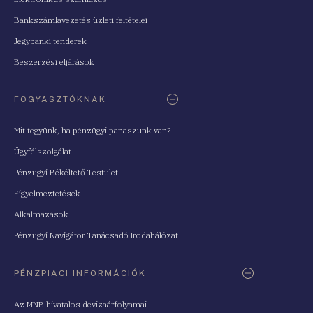
Bankszámlavezetés üzleti feltételei
Jegybanki tenderek
Beszerzési eljárások
FOGYASZTÓKNAK
Mit tegyünk, ha pénzügyi panaszunk van?
Ügyfélszolgálat
Pénzügyi Békéltető Testület
Figyelmeztetések
Alkalmazások
Pénzügyi Navigátor Tanácsadó Irodahálózat
PÉNZPIACI INFORMÁCIÓK
Az MNB hivatalos devizaárfolyamai