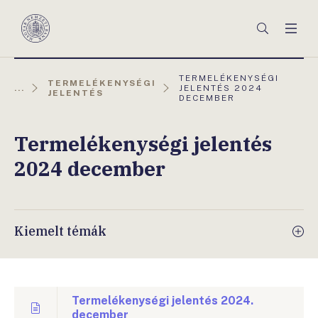
Főmenü
Keresés
Men
Magyar
Nemzeti
Bank
AKTUÁLIS
TERMELÉKENYSÉGI
TERMELÉKENYSÉGI
OLDAL:
...
JELENTÉS 2024
JELENTÉS
DECEMBER
Termelékenységi jelentés
2024 december
Kiemelt témák
Termelékenységi jelentés 2024.
december