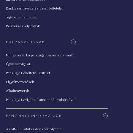
Bankszámlavezetés üzleti feltételei
Jegybanki tenderek
Beszerzési eljárások
FOGYASZTÓKNAK
Mit tegyünk, ha pénzügyi panaszunk van?
Ügyfélszolgálat
Pénzügyi Békéltető Testület
Figyelmeztetések
Alkalmazások
Pénzügyi Navigátor Tanácsadó Irodahálózat
PÉNZPIACI INFORMÁCIÓK
Az MNB hivatalos devizaárfolyamai