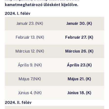
kamatmeghatározó ülésként kijelölve.
2024. I. félév
Január 23. (NK)
Január 30. (K)
Február 13. (NK)
Február 27. (K)
Március 12. (NK)
Március 26. (K)
Április 9. (NK)
Április 23.(K)
Május 7.(NK)
Május 21. (K)
Június 4. (NK)
Június 18. (K)
2024. II. félév