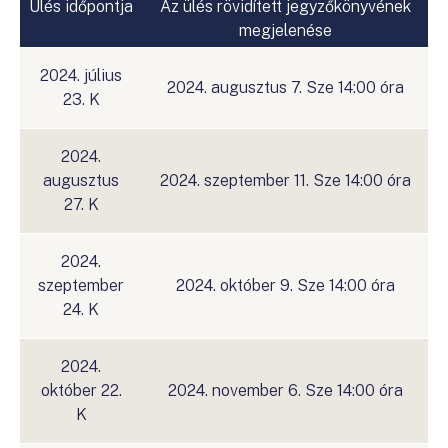
Ülés időpontja
Az ülés rövidített jegyzőkönyvének
megjelenése
2024. július
2024. augusztus 7. Sze 14:00 óra
23. K
2024.
augusztus
2024. szeptember 11. Sze 14:00 óra
27. K
2024.
szeptember
2024. október 9. Sze 14:00 óra
24. K
2024.
október 22.
2024. november 6. Sze 14:00 óra
K