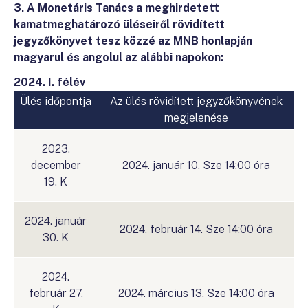
3. A Monetáris Tanács a meghirdetett
kamatmeghatározó üléseiről rövidített
jegyzőkönyvet tesz közzé az MNB honlapján
magyarul és angolul az alábbi napokon:
2024. I. félév
Ülés időpontja
Az ülés rövidített jegyzőkönyvének
megjelenése
2023.
december
2024. január 10. Sze 14:00 óra
19. K
2024. január
2024. február 14. Sze 14:00 óra
30. K
2024.
február 27.
2024. március 13. Sze 14:00 óra