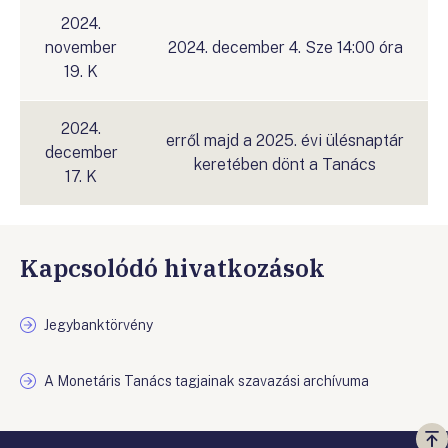
2024.
november
2024. december 4. Sze 14:00 óra
19. K
2024.
erről majd a 2025. évi ülésnaptár
december
keretében dönt a Tanács
17. K
Kapcsolódó hivatkozások
Jegybanktörvény
A Monetáris Tanács tagjainak szavazási archívuma
Vi