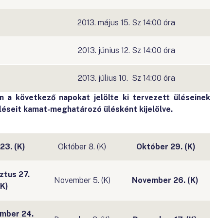
2013. május 15. Sz 14:00 óra
2013. június 12. Sz 14:00 óra
2013. július 10. Sz 14:00 óra
 a következő napokat jelölte ki tervezett üléseinek
léseit kamat-meghatározó ülésként kijelölve.
 23. (K)
Október 8. (K)
Október 29. (K)
ztus 27.
November 5. (K)
November 26. (K)
(K)
mber 24.