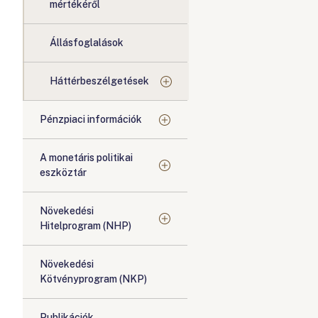
mértékéről
Állásfoglalások
Háttérbeszélgetések
Pénzpiaci információk
A monetáris politikai
eszköztár
Növekedési
Hitelprogram (NHP)
Növekedési
Kötvényprogram (NKP)
Publikációk,