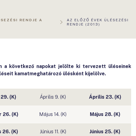
AKTUÁLIS
SEZÉSI RENDJE A
AZ ELŐZŐ ÉVEK ÜLÉSEZÉSI
OLDAL:
RENDJE (2013)
 a következő napokat jelölte ki tervezett üléseinek
léseit kamatmeghatározó ülésként kijelölve.
 29. (K)
Április 9. (K)
Április 23. (K)
 26. (K)
Május 14. (K)
Május 28. (K)
 26. (K)
Június 11. (K)
Június 25. (K)