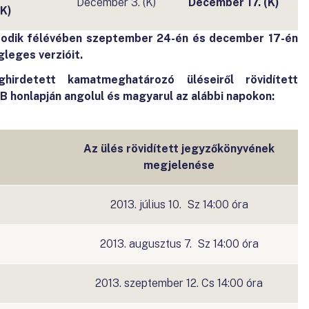
December 3. (K)
December 17. (K)
(K)
sodik félévében szeptember 24-én és december 17-én
gleges verzióit.
irdetett kamatmeghatározó üléseiről rövidített
 honlapján angolul és magyarul az alábbi napokon:
Az ülés rövidített jegyzőkönyvének
megjelenése
2013. július 10. Sz 14:00 óra
2013. augusztus 7. Sz 14:00 óra
2013. szeptember 12. Cs 14:00 óra