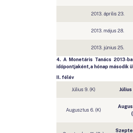
2013. április 23.
2013. május 28.
2013. június 25.
4. A Monetáris Tanács 2013-ban
időpontjaként,
a hónap második ü
II. félév
Július 9. (K)
Július
Augus
Augusztus 6. (K)
Szepte