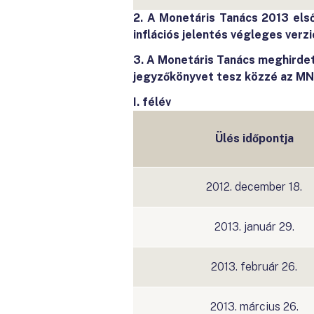
2.
A Monetáris Tanács 2013 első
inflációs jelentés végleges verzi
3.
A Monetáris Tanács meghirdet
jegyzőkönyvet tesz közzé az MNB
I. félév
Ülés időpontja
2012. december 18.
2013. január 29.
2013. február 26.
2013. március 26.