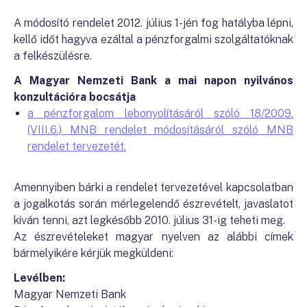
A módosító rendelet 2012. július 1-jén fog hatályba lépni,
kellő időt hagyva ezáltal a pénzforgalmi szolgáltatóknak
a felkészülésre.
A Magyar Nemzeti Bank a mai napon nyilvános
konzultációra bocsátja
a pénzforgalom lebonyolításáról szóló 18/2009.
(VIII.6.) MNB rendelet módosításáról szóló MNB
rendelet tervezetét.
Amennyiben bárki a rendelet tervezetével kapcsolatban
a jogalkotás során mérlegelendő észrevételt, javaslatot
kíván tenni, azt legkésőbb 2010. július 31-ig teheti meg.
Az észrevételeket magyar nyelven az alábbi címek
bármelyikére kérjük megküldeni:
Levélben:
Magyar Nemzeti Bank