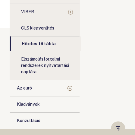
VIBER
CLS kiegyenlítés
Hitelesítő tábla
Elszámolásforgalmi
rendszerek nyitvatartási
naptára
Az euró
Kiadványok
Konzultáció
Vissza