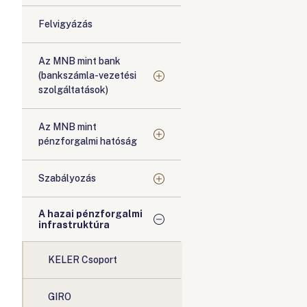
Felvigyázás
Az MNB mint bank
(bankszámla-vezetési
szolgáltatások)
Az MNB mint
pénzforgalmi hatóság
Szabályozás
A hazai pénzforgalmi
infrastruktúra
KELER Csoport
GIRO