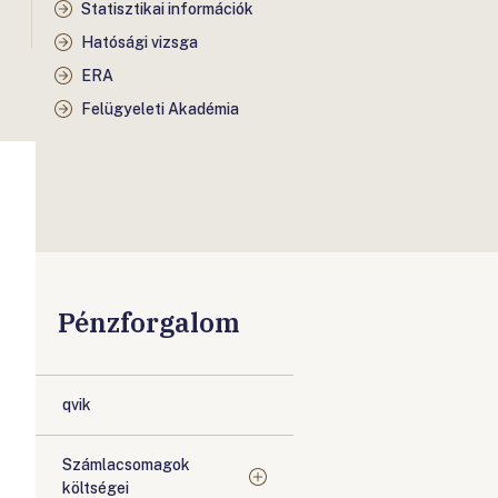
Statisztikai információk
Hatósági vizsga
ERA
Felügyeleti Akadémia
Pénzforgalom
qvik
Számlacsomagok
költségei