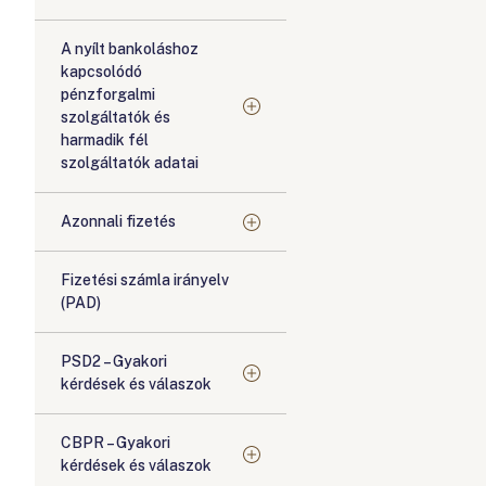
A nyílt bankoláshoz
kapcsolódó
pénzforgalmi
szolgáltatók és
harmadik fél
szolgáltatók adatai
Azonnali fizetés
Fizetési számla irányelv
(PAD)
PSD2 – Gyakori
kérdések és válaszok
CBPR – Gyakori
kérdések és válaszok