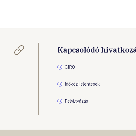
Kapcsolódó hivatkoz
GIRO
Időközi jelentések
Felvigyázás