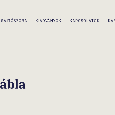
SAJTÓSZOBA
KIADVÁNYOK
KAPCSOLATOK
KA
tábla