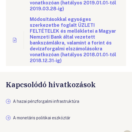
vonatkozóan (hatályos 2019.01.01-től
2019.03.28-ig)
Módosításokkal egységes
szerkezetbe foglalt ÜZLETI
FELTÉTELEK és mellékletei a Magyar
Nemzeti Bank által vezetett
bankszámlákra, valamint a forint és
devizaforgalmi elszámolásokra
vonatkozóan (hatályos 2018.01.01-től
2018.12.31-ig)
Kapcsolódó hivatkozások
A hazai pénzforgalmi infrastruktúra
A monetáris politikai eszköztár