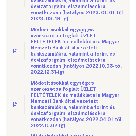
bankszámlákra, valamint a forint és
devizaforgalmi elszámolásokra
vonatkozóan (hatályos 2023. 01. 01-től
2023. 03. 19-ig)
Módosításokkal egységes
szerkezetbe foglalt ÜZLETI
FELTÉTELEK és mellékletei a Magyar
Nemzeti Bank által vezetett
bankszámlákra, valamint a forint és
devizaforgalmi elszámolásokra
vonatkozóan (hatályos 2022.10.03-tól
2022.12.31-ig)
Módosításokkal egységes
szerkezetbe foglalt ÜZLETI
FELTÉTELEK és mellékletei a Magyar
Nemzeti Bank által vezetett
bankszámlákra, valamint a forint és
devizaforgalmi elszámolásokra
vonatkozóan (hatályos 2022.04.01-től
2022.10.02-ig)