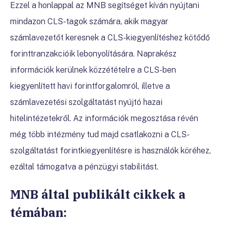
Ezzel a honlappal az MNB segítséget kíván nyújtani
mindazon CLS-tagok számára, akik magyar
számlavezetőt keresnek a CLS-kiegyenlítéshez kötődő
forinttranzakcióik lebonyolítására. Naprakész
információk kerülnek közzétételre a CLS-ben
kiegyenlített havi forintforgalomról, illetve a
számlavezetési szolgáltatást nyújtó hazai
hitelintézetekről. Az információk megosztása révén
még több intézmény tud majd csatlakozni a CLS-
szolgáltatást forintkiegyenlítésre is használók köréhez,
ezáltal támogatva a pénzügyi stabilitást.
MNB által publikált cikkek a
témában: