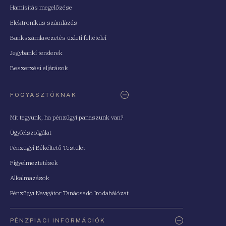
Hamisítás megelőzése
Elektronikus számlázás
Bankszámlavezetés üzleti feltételei
Jegybanki tenderek
Beszerzési eljárások
FOGYASZTÓKNAK
Mit tegyünk, ha pénzügyi panaszunk van?
Ügyfélszolgálat
Pénzügyi Békéltető Testület
Figyelmeztetések
Alkalmazások
Pénzügyi Navigátor Tanácsadó Irodahálózat
PÉNZPIACI INFORMÁCIÓK