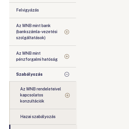
Felvigyázás
Az MNB mint bank
(bankszámla-vezetési
szolgáltatások)
Az MNB mint
pénzforgalmi hatóság
Szabályozás
Az MNB rendeleteivel
kapcsolatos
konzultációk
Hazai szabályozás