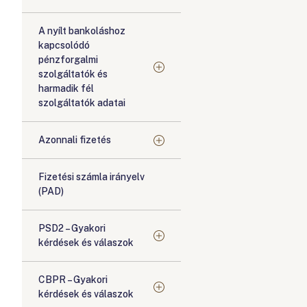
A nyílt bankoláshoz
kapcsolódó
pénzforgalmi
szolgáltatók és
harmadik fél
szolgáltatók adatai
Azonnali fizetés
Fizetési számla irányelv
(PAD)
PSD2 – Gyakori
kérdések és válaszok
CBPR – Gyakori
kérdések és válaszok