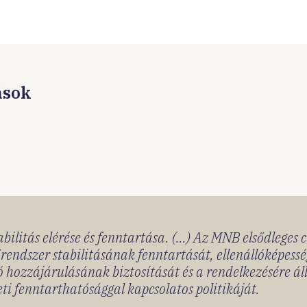
ások
bilitás elérése és fenntartása. (...) Az MNB elsődleges 
rendszer stabilitásának fenntartását, ellenállóképessé
 hozzájárulásának biztosítását és a rendelkezésére á
ti fenntarthatósággal kapcsolatos politikáját.