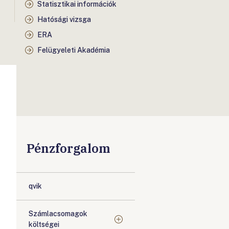
Statisztikai információk
Hatósági vizsga
ERA
Felügyeleti Akadémia
Pénzforgalom
qvik
Számlacsomagok
költségei