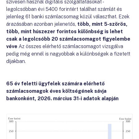
szívesen használ digitális szolgáltatásokat -
legolcsóbban évi 5400 forintért találhat számlát és
jelenleg 61 banki számlacsomag közül választhat. Ezek
árazásában azonban jelenetős,
több, mint 5-szörös,
több, mint húszezer forintos különbség is lehet
csak a legolcsóbb 20 számlacsomagot figyelembe
véve
Az összes elérhető számlacsomagot vizsgálva
pedig még ennél is nagyobbak a különbségek a fizetett
díjakban.
65 év feletti ügyfelek számára elérhető
számlacsomagok éves költségének sávja
bankonként, 2026. március 31-i adatok alapján