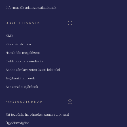
Információk adatszolgáltatóknak
ÜGYFELEINKNEK
KLIR
Készpénzfórum
Hamisítás megelőzése
Elektronikus számlázás
Bankszámlavezetés üzleti feltételei
Jegybanki tenderek
Beszerzési eljárások
FOGYASZTÓKNAK
Mit tegyünk, ha pénzügyi panaszunk van?
Ügyfélszolgálat