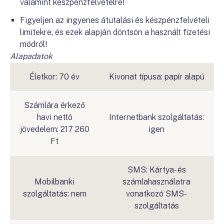
valamint készpénzfelvételre!
Figyeljen az ingyenes átutalási és készpénzfelvételi
limitekre, és ezek alapján döntsön a használt fizetési
módról!
Alapadatok
Életkor: 70 év
Kivonat típusa: papír alapú
Számlára érkező
havi nettó
Internetbank szolgáltatás:
jövedelem: 217 260
igen
Ft
SMS: Kártya- és
Mobilbanki
számlahasználatra
szolgáltatás: nem
vonatkozó SMS-
szolgáltatás