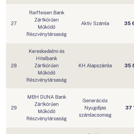
Raiffeisen Bank
Zártkörűen
27
Aktív Számla
35 
Működő
Részvénytársaság
Kereskedelmi és
Hitelbank
28
Zártkörűen
KH Alapszámla
35 
Működő
Részvénytársaság
MBH DUNA Bank
Generációs
Zártkörűen
29
Nyugdíjas
37 
Működő
számlacsomag
Részvénytársaság