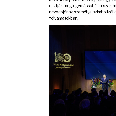
osztják meg egymással és a szakma
névadójának személye szimbolizálj
folyamatokban.