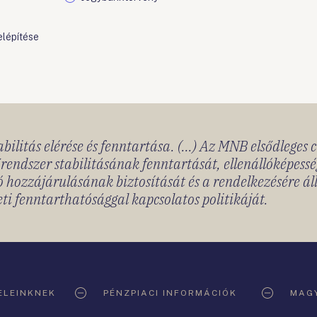
elépítése
bilitás elérése és fenntartása. (...) Az MNB elsődleges 
rendszer stabilitásának fenntartását, ellenállóképessé
 hozzájárulásának biztosítását és a rendelkezésére á
ti fenntarthatósággal kapcsolatos politikáját.
ELEINKNEK
PÉNZPIACI INFORMÁCIÓK
MAGY