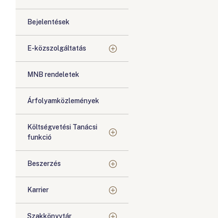
Bejelentések
E-közszolgáltatás
MNB rendeletek
Árfolyamközlemények
Költségvetési Tanácsi
funkció
Beszerzés
Karrier
Szakkönyvtár