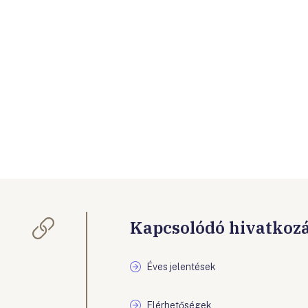
Kapcsolódó hivatkoz
Éves jelentések
Elérhetőségek