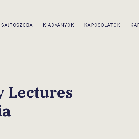
SAJTÓSZOBA
KIADVÁNYOK
KAPCSOLATOK
KA
y Lectures
ia