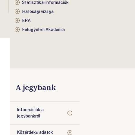
Statisztikai információk
Hatósági vizsga
ERA
Felügyeleti Akadémia
A jegybank
Információk a
jegybankról
Közérdekű adatok