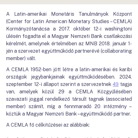
A Latin-amerikai Monetáris Tanulmányok Központ
(Center for Latin American Monetary Studies – CEMLA)
Kormányzótanácsa a 2017. október 12-i washingtoni
ülésén fogadta el a Magyar Nemzeti Bank csatlakozási
kérelmét, amelynek értelmében az MNB 2018. január 1-
jén a szervezet együttműködő partnerévé (collaborating
member) vált.
A CEMLA 1952-ben jött létre a latin-amerikai és karibi
országok jegybankjainak együttműködésében. 2024.
szeptember 12-i állapot szerint a szervezetnek
49
tagja
van, amelyek közül 29 a CEMLA Közgyűlésében
szavazati joggal rendelkező társult tagnak (associated
member) számít, míg a fennmaradó 20 intézmény –
köztük a Magyar Nemzeti Bank – együttműködő partner.
A CEMLA fő célkitűzései az alábbiak: