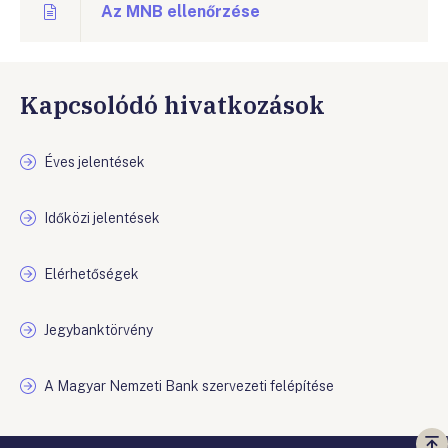
Az MNB ellenőrzése
Kapcsolódó hivatkozások
Éves jelentések
Időközi jelentések
Elérhetőségek
Jegybanktörvény
A Magyar Nemzeti Bank szervezeti felépítése