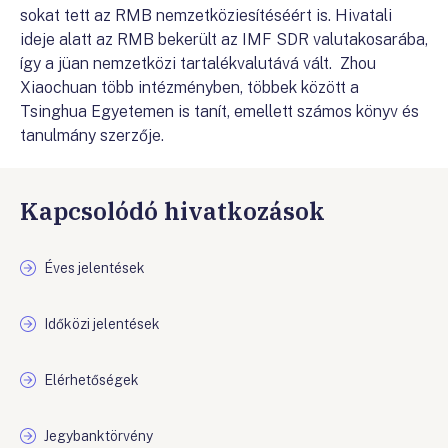
sokat tett az RMB nemzetköziesítéséért is. Hivatali
ideje alatt az RMB bekerült az IMF SDR valutakosarába,
így a jüan nemzetközi tartalékvalutává vált. Zhou
Xiaochuan több intézményben, többek között a
Tsinghua Egyetemen is tanít, emellett számos könyv és
tanulmány szerzője.
Kapcsolódó hivatkozások
Éves jelentések
Időközi jelentések
Elérhetőségek
Jegybanktörvény