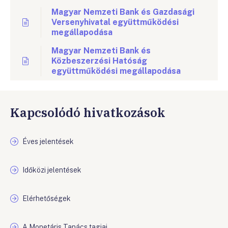
Magyar Nemzeti Bank és Gazdasági
Versenyhivatal együttműködési
megállapodása
Magyar Nemzeti Bank és
Közbeszerzési Hatóság
együttműködési megállapodása
Kapcsolódó hivatkozások
Éves jelentések
Időközi jelentések
Elérhetőségek
A Monetáris Tanács tagjai