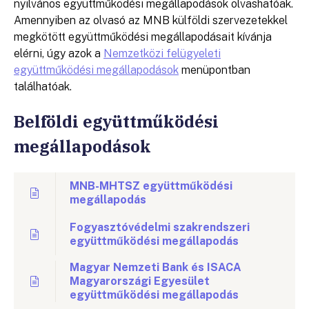
nyilvános együttműködési megállapodások olvashatóak.
Amennyiben az olvasó az MNB külföldi szervezetekkel
megkötött együttműködési megállapodásait kívánja
elérni, úgy azok a
Nemzetközi felügyeleti
együttműködési megállapodások
menüpontban
találhatóak.
Belföldi együttműködési
megállapodások
MNB-MHTSZ együttműködési
megállapodás
Fogyasztóvédelmi szakrendszeri
együttműködési megállapodás
Magyar Nemzeti Bank és ISACA
Magyarországi Egyesület
együttműködési megállapodás