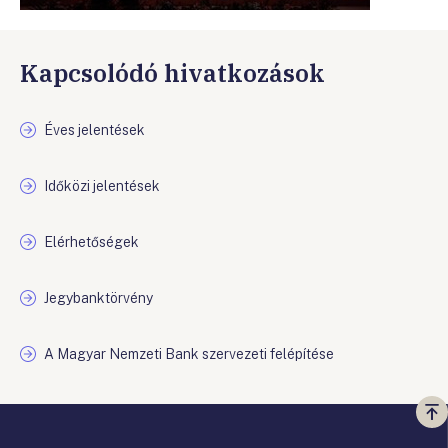
Kapcsolódó hivatkozások
Éves jelentések
Időközi jelentések
Elérhetőségek
Jegybanktörvény
A Magyar Nemzeti Bank szervezeti felépítése
Vi
a