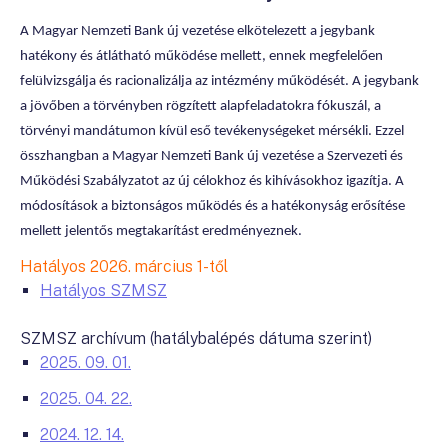
A Magyar Nemzeti Bank új vezetése elkötelezett a jegybank
hatékony és átlátható működése mellett, ennek megfelelően
felülvizsgálja és racionalizálja az intézmény működését. A jegybank
a jövőben a törvényben rögzített alapfeladatokra fókuszál, a
törvényi mandátumon kívül eső tevékenységeket mérsékli. Ezzel
összhangban a Magyar Nemzeti Bank új vezetése a Szervezeti és
Működési Szabályzatot az új célokhoz és kihívásokhoz igazítja. A
módosítások a biztonságos működés és a hatékonyság erősítése
mellett jelentős megtakarítást eredményeznek.
Hatályos 2026. március 1-től
Hatályos SZMSZ
SZMSZ archívum (hatálybalépés dátuma szerint)
2025. 09. 01.
2025. 04. 22.
2024. 12. 14.