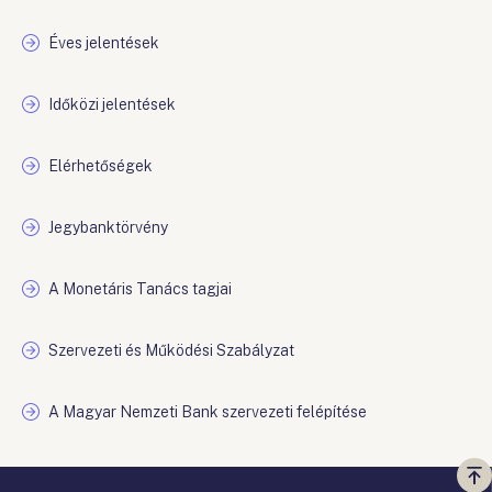
Éves jelentések
Időközi jelentések
Elérhetőségek
Jegybanktörvény
A Monetáris Tanács tagjai
Szervezeti és Működési Szabályzat
A Magyar Nemzeti Bank szervezeti felépítése
Vi