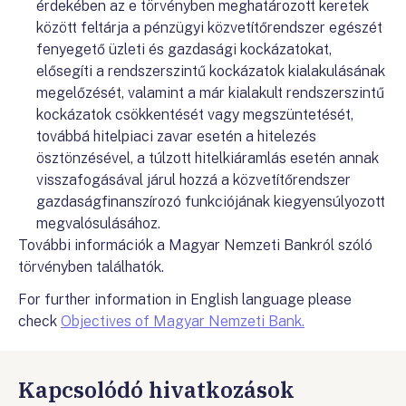
érdekében az e törvényben meghatározott keretek
között feltárja a pénzügyi közvetítőrendszer egészét
fenyegető üzleti és gazdasági kockázatokat,
elősegíti a rendszerszintű kockázatok kialakulásának
megelőzését, valamint a már kialakult rendszerszintű
kockázatok csökkentését vagy megszüntetését,
továbbá hitelpiaci zavar esetén a hitelezés
ösztönzésével, a túlzott hitelkiáramlás esetén annak
visszafogásával járul hozzá a közvetítőrendszer
gazdaságfinanszírozó funkciójának kiegyensúlyozott
megvalósulásához.
További információk a Magyar Nemzeti Bankról szóló
törvényben találhatók.
For further information in English language please
check
Objectives of Magyar Nemzeti Bank.
Kapcsolódó hivatkozások