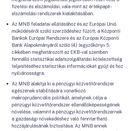
fizetési és elszámolási, vala-mint az értékpapír-
elszámolási rendszerek kialakításában.
Az MNB feladatai ellátásához és az Európai Unió
működéséről szóló szerződéshez fűzött, a Központi
Bankok Európai Rendszere és az Európai Központi
Bank Alapokmányáról szóló (4.) Jegyzőkönyv 5.
cikkében meghatározott az EKB-val szemben
fennálló statisztikai adatszolgáltatási kötelezettség
teljesítéséhez statisztikai információkat gyűjt és hoz
nyilvánosságra.
Az MNB alakítja ki a pénzügyi közvetítőrendszer
egészének stabilitására vonatkozó
makroprudenciális politikát, amelynek célja a
pénzügyi közvetítőrendszer ellenállóképességének
növelése, valamint a pénzügyi közvetítőrendszernek
a gazdasági növekedéshez való fenntartható
hozzájárulásának biztosítása. Az MNB ennek