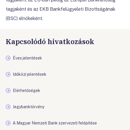
tagjaként és az EKB Bankfelügyeleti Bizottságának
(BSC) elnökeként.
Kapcsolódó hivatkozások
Éves jelentések
Időközi jelentések
Elérhetőségek
Jegybanktörvény
A Magyar Nemzeti Bank szervezeti felépítése