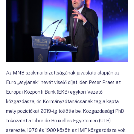
Az MNB szakmai bizottságának javaslata alapján az
Euro „atyjának” nevét viselő díjat idén Peter Praet az
Európai Központi Bank (EKB) egykori Vezető
közgazdásza, és Kormányzótanácsának tagja kapta,
mely pozíciókat 2019-ig töltötte be. Közgazdasági PhD
fokozatát a Libre de Bruxelles Egyetemen (ULB)
szerezte, 1978 és 1980 között az IMF közgazdásza volt,