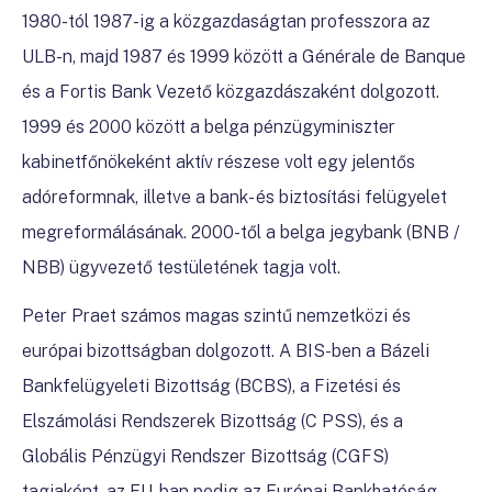
1980-tól 1987-ig a közgazdaságtan professzora az
ULB-n, majd 1987 és 1999 között a Générale de Banque
és a Fortis Bank Vezető közgazdászaként dolgozott.
1999 és 2000 között a belga pénzügyminiszter
kabinetfőnökeként aktív részese volt egy jelentős
adóreformnak, illetve a bank- és biztosítási felügyelet
megreformálásának. 2000-től a belga jegybank (BNB /
NBB) ügyvezető testületének tagja volt.
Peter Praet számos magas szintű nemzetközi és
európai bizottságban dolgozott. A BIS-ben a Bázeli
Bankfelügyeleti Bizottság (BCBS), a Fizetési és
Elszámolási Rendszerek Bizottság (C PSS), és a
Globális Pénzügyi Rendszer Bizottság (CGFS)
tagjaként, az EU-ban pedig az Európai Bankhatóság