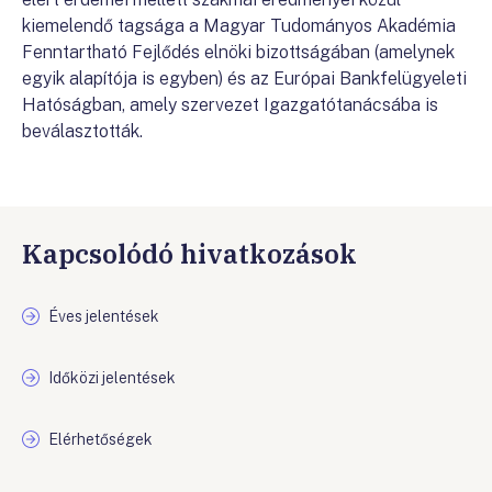
kiemelendő tagsága a Magyar Tudományos Akadémia
Fenntartható Fejlődés elnöki bizottságában (amelynek
egyik alapítója is egyben) és az Európai Bankfelügyeleti
Hatóságban, amely szervezet Igazgatótanácsába is
beválasztották.
Kapcsolódó hivatkozások
Éves jelentések
Időközi jelentések
Elérhetőségek