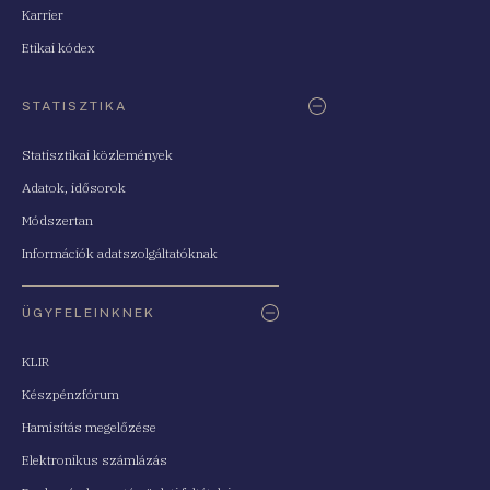
Karrier
Etikai kódex
STATISZTIKA
Statisztikai közlemények
Adatok, idősorok
Módszertan
Információk adatszolgáltatóknak
ÜGYFELEINKNEK
KLIR
Készpénzfórum
Hamisítás megelőzése
Elektronikus számlázás