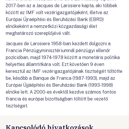
2017-ben az a Jacques de Larosiere kapta, aki többek
között az IMF volt vezérigazgatójaként, illetve az
Európai Újraépítési és Beruházási Bank (EBRD)
elnökeként a nemzetközi közgazdasági élet
meghatározó szereplőjévé vált.
Jacques de Larosiere 1958-ban kezdett dolgozni a
Francia Pénzügyminisztériumnál pénzügyi ellenőr
pozícióban, majd 1974-1978 között a monetáris politika
helyettes államtitkára volt. Ezt követően 9 éven
keresztül az IMF vezérigazgatójának tisztségét töltötte
be, később a Banque de Franca (1987-1993), majd az
Európai Újjáépítési és Beruházási Bank (1993-1998)
elnöke lett. A 2000-es évektől kezdve számos fontos
francia és európai bizottságban töltött be vezető
tisztséget.
Kapcsolódó hivatkozások