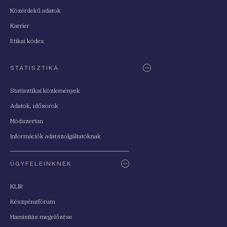
Közérdekű adatok
Karrier
Etikai kódex
STATISZTIKA
Statisztikai közlemények
Adatok, idősorok
Módszertan
Információk adatszolgáltatóknak
ÜGYFELEINKNEK
KLIR
Készpénzfórum
Hamisítás megelőzése