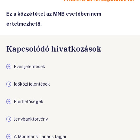
Ez a közzététel az MNB esetében nem
értelmezhető.
Kapcsolódó hivatkozások
Éves jelentések
Időközi jelentések
Elérhetőségek
Jegybanktörvény
A Monetáris Tanács tagjai