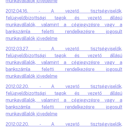
munkavállalók jövedelme
2012.04.16. - A vezető tisztségviselők,
felügyelőbizottsági tagok és vezető állású
munkavállalók, valamint a cégjegyzésre vagy a
bankszámla feletti rendelkezésre jogosult
munkavállalók jövedelme
2012.03.27. - A vezető tisztségviselők,
felügyelőbizottsági tagok és vezető állású
munkavállalók, valamint a cégjegyzésre vagy a
bankszámla feletti rendelkezésre jogosult
munkavállalók jövedelme
2012.02.20. - A vezető tisztségviselők,
felügyelőbizottsági tagok és vezető állású
munkavállalók, valamint a cégjegyzésre vagy a
bankszámla feletti rendelkezésre jogosult
munkavállalók jövedelme
2012.02.20. - A vezető tisztségviselők,