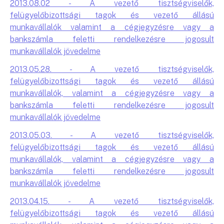
2013.08.02 - A vezető tisztségviselők,
felügyelőbizottsági tagok és vezető állású
munkavállalók valamint a cégjegyzésre vagy a
bankszámla feletti rendelkezésre jogosult
munkavállalók jövedelme
2013.05.28. - A vezető tisztségviselők,
felügyelőbizottsági tagok és vezető állású
munkavállalók, valamint a cégjegyzésre vagy a
bankszámla feletti rendelkezésre jogosult
munkavállalók jövedelme
2013.05.03. - A vezető tisztségviselők,
felügyelőbizottsági tagok és vezető állású
munkavállalók, valamint a cégjegyzésre vagy a
bankszámla feletti rendelkezésre jogosult
munkavállalók jövedelme
2013.04.15. - A vezető tisztségviselők,
felügyelőbizottsági tagok és vezető állású