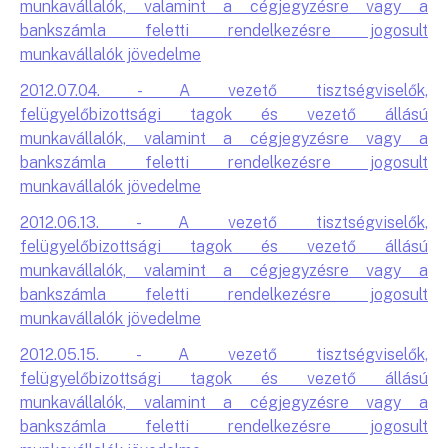
munkavállalók, valamint a cégjegyzésre vagy a
bankszámla feletti rendelkezésre jogosult
munkavállalók jövedelme
2012.07.04. - A vezető tisztségviselők,
felügyelőbizottsági tagok és vezető állású
munkavállalók, valamint a cégjegyzésre vagy a
bankszámla feletti rendelkezésre jogosult
munkavállalók jövedelme
2012.06.13. - A vezető tisztségviselők,
felügyelőbizottsági tagok és vezető állású
munkavállalók, valamint a cégjegyzésre vagy a
bankszámla feletti rendelkezésre jogosult
munkavállalók jövedelme
2012.05.15. - A vezető tisztségviselők,
felügyelőbizottsági tagok és vezető állású
munkavállalók, valamint a cégjegyzésre vagy a
bankszámla feletti rendelkezésre jogosult