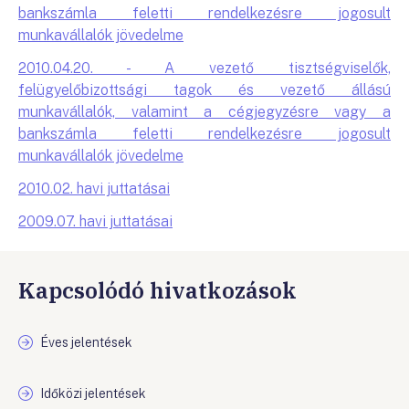
bankszámla feletti rendelkezésre jogosult
munkavállalók jövedelme
2010.04.20. - A vezető tisztségviselők,
felügyelőbizottsági tagok és vezető állású
munkavállalók, valamint a cégjegyzésre vagy a
bankszámla feletti rendelkezésre jogosult
munkavállalók jövedelme
2010.02. havi juttatásai
2009.07. havi juttatásai
Kapcsolódó hivatkozások
Éves jelentések
Időközi jelentések