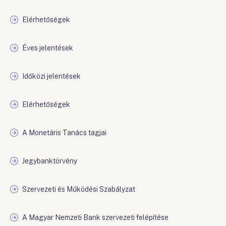
Elérhetőségek
Éves jelentések
Időközi jelentések
Elérhetőségek
A Monetáris Tanács tagjai
Jegybanktörvény
Szervezeti és Működési Szabályzat
A Magyar Nemzeti Bank szervezeti felépítése