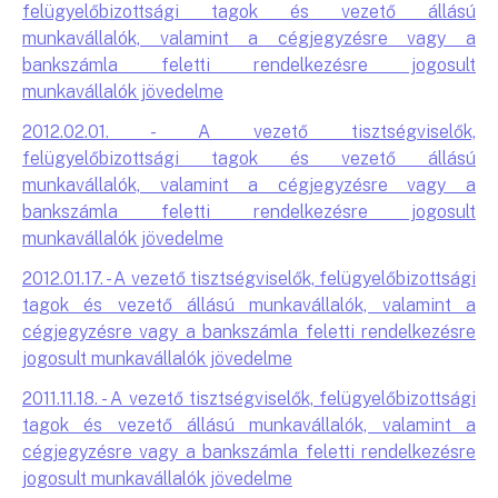
felügyelőbizottsági tagok és vezető állású
munkavállalók, valamint a cégjegyzésre vagy a
bankszámla feletti rendelkezésre jogosult
munkavállalók jövedelme
2012.02.01. - A vezető tisztségviselők,
felügyelőbizottsági tagok és vezető állású
munkavállalók, valamint a cégjegyzésre vagy a
bankszámla feletti rendelkezésre jogosult
munkavállalók jövedelme
2012.01.17. - A vezető tisztségviselők, felügyelőbizottsági
tagok és vezető állású munkavállalók, valamint a
cégjegyzésre vagy a bankszámla feletti rendelkezésre
jogosult munkavállalók jövedelme
2011.11.18. - A vezető tisztségviselők, felügyelőbizottsági
tagok és vezető állású munkavállalók, valamint a
cégjegyzésre vagy a bankszámla feletti rendelkezésre
jogosult munkavállalók jövedelme