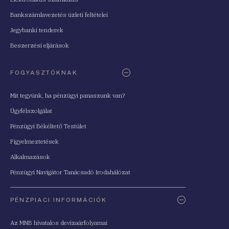
Bankszámlavezetés üzleti feltételei
Jegybanki tenderek
Beszerzési eljárások
FOGYASZTÓKNAK
Mit tegyünk, ha pénzügyi panaszunk van?
Ügyfélszolgálat
Pénzügyi Békéltető Testület
Figyelmeztetések
Alkalmazások
Pénzügyi Navigátor Tanácsadó Irodahálózat
PÉNZPIACI INFORMÁCIÓK
Az MNB hivatalos devizaárfolyamai