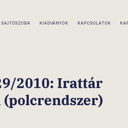
SAJTÓSZOBA
KIADVÁNYOK
KAPCSOLATOK
KA
/2010: Irattár
a (polcrendszer)