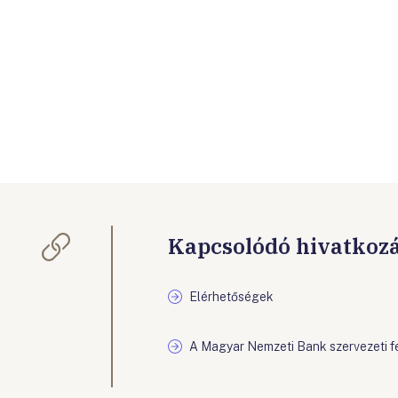
Kapcsolódó hivatkoz
Elérhetőségek
A Magyar Nemzeti Bank szervezeti f