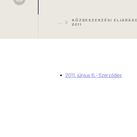
Sellsy
KÖZBESZERZÉSI ELJÁRÁS
...
2011
2011. június 6. - Szerződés