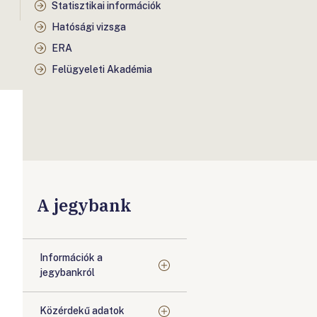
Statisztikai információk
Hatósági vizsga
ERA
Felügyeleti Akadémia
A jegybank
Információk a
jegybankról
Közérdekű adatok