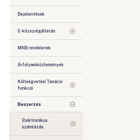
Bejelentések
E-közszolgáltatás
MNB rendeletek
Árfolyamközlemények
Költségvetési Tanácsi
funkció
Beszerzés
Elektronikus
számlázás