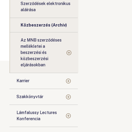
Szerződések elektronikus
aláírása
Közbeszerzés (Archív)
Az MNB szerződéses
mellékletei a
beszerzési és
közbeszerzési
eljárásokban
Karrier
Szakkönyvtár
Lámfalussy Lectures
Konferencia