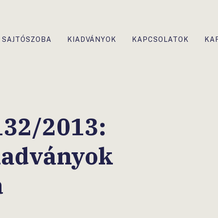
SAJTÓSZOBA
KIADVÁNYOK
KAPCSOLATOK
KA
32/2013:
iadványok
a