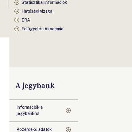
Statisztikai információk
Hatósági vizsga
ERA
Felügyeleti Akadémia
A jegybank
Információk a
jegybankról
Közérdekű adatok