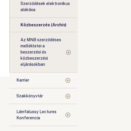
Szerződések elektronikus
aláírása
Közbeszerzés (Archív)
Az MNB szerződéses
mellékletei a
beszerzési és
közbeszerzési
eljárásokban
Karrier
Szakkönyvtár
Lámfalussy Lectures
Konferencia