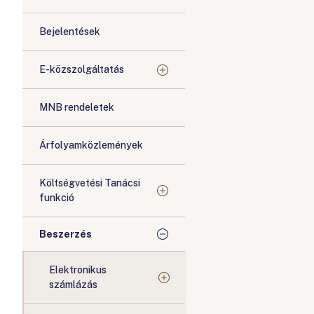
Bejelentések
E-közszolgáltatás
MNB rendeletek
Árfolyamközlemények
Költségvetési Tanácsi
funkció
Beszerzés
Elektronikus
számlázás