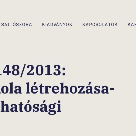
SAJTÓSZOBA
KIADVÁNYOK
KAPCSOLATOK
KA
48/2013:
ola létrehozása-
hatósági