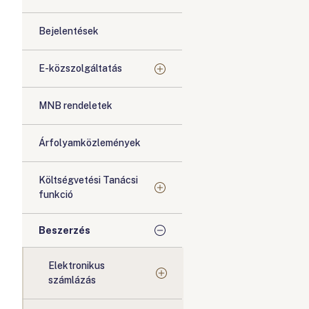
Bejelentések
E-közszolgáltatás
MNB rendeletek
Árfolyamközlemények
Költségvetési Tanácsi
funkció
Beszerzés
Elektronikus
számlázás