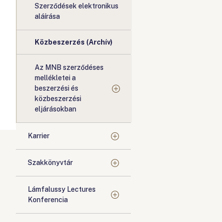
Szerződések elektronikus
aláírása
Közbeszerzés (Archív)
Az MNB szerződéses
mellékletei a
beszerzési és
közbeszerzési
eljárásokban
Karrier
Szakkönyvtár
Lámfalussy Lectures
Konferencia