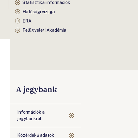
Statisztikai információk
Hatósági vizsga
ERA
Felügyeleti Akadémia
A jegybank
Információk a
jegybankról
Közérdekű adatok