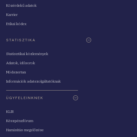
Közérdekű adatok
Karrier
Etikai kódex
STATISZTIKA
Statisztikai közlemények
Adatok, idősorok
Módszertan
Információk adatszolgáltatóknak
ÜGYFELEINKNEK
KLIR
Készpénzfórum
Hamisítás megelőzése