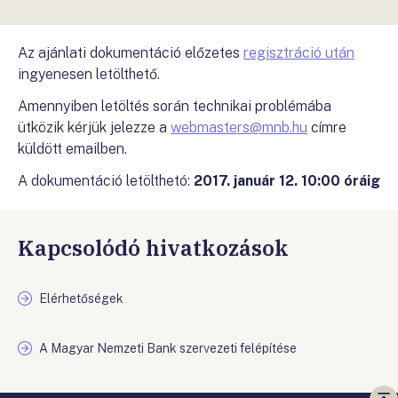
Az ajánlati dokumentáció előzetes
regisztráció után
ingyenesen letölthető.
Amennyiben letöltés során technikai problémába
ütközik kérjük jelezze a
webmasters@mnb.hu
címre
küldött emailben.
A dokumentáció letölthetó:
2017. január 12. 10:00 óráig
Kapcsolódó hivatkozások
Elérhetőségek
A Magyar Nemzeti Bank szervezeti felépítése