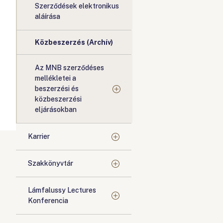
Szerződések elektronikus
aláírása
Közbeszerzés (Archív)
Az MNB szerződéses
mellékletei a
beszerzési és
közbeszerzési
eljárásokban
Karrier
Szakkönyvtár
Lámfalussy Lectures
Konferencia