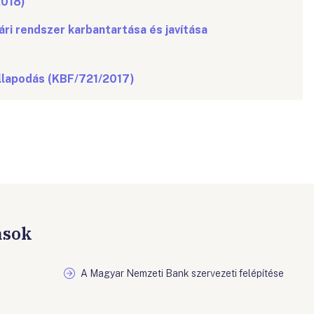
2018)
i rendszer karbantartása és javítása
llapodás (KBF/721/2017)
ások
A Magyar Nemzeti Bank szervezeti felépítése