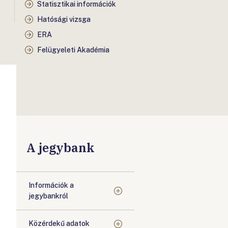
Statisztikai információk
Hatósági vizsga
ERA
Felügyeleti Akadémia
A jegybank
Információk a
jegybankról
Közérdekű adatok