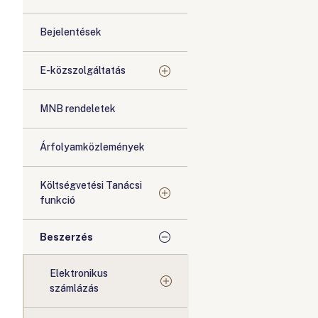
Bejelentések
E-közszolgáltatás
MNB rendeletek
Árfolyamközlemények
Költségvetési Tanácsi
funkció
Beszerzés
Elektronikus
számlázás