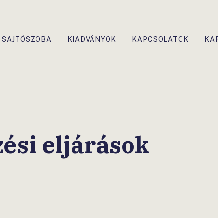
SAJTÓSZOBA
KIADVÁNYOK
KAPCSOLATOK
KA
ési eljárások