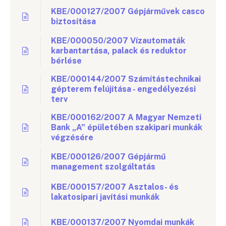
KBE/000127/2007 Gépjárművek casco
biztosítása
KBE/000050/2007 Vízautomaták
karbantartása, palack és reduktor
bérlése
KBE/000144/2007 Számítástechnikai
gépterem felújítása - engedélyezési
terv
KBE/000162/2007 A Magyar Nemzeti
Bank „A” épületében szakipari munkák
végzésére
KBE/000126/2007 Gépjármű
management szolgáltatás
KBE/000157/2007 Asztalos- és
lakatosipari javítási munkák
KBE/000137/2007 Nyomdai munkák