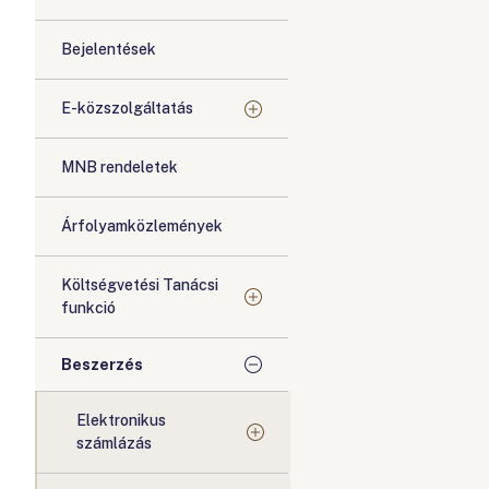
Bejelentések
E-közszolgáltatás
MNB rendeletek
Árfolyamközlemények
Költségvetési Tanácsi
funkció
Beszerzés
Elektronikus
számlázás