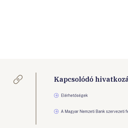
Kapcsolódó hivatkoz
Elérhetőségek
A Magyar Nemzeti Bank szervezeti f