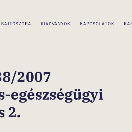
SAJTÓSZOBA
KIADVÁNYOK
KAPCSOLATOK
KA
38/2007
s-egészségügyi
s 2.