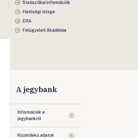
Statisztikai információk
Hatósági vizsga
ERA
Felügyeleti Akadémia
A jegybank
Információk a
jegybankról
Közérdekű adatok