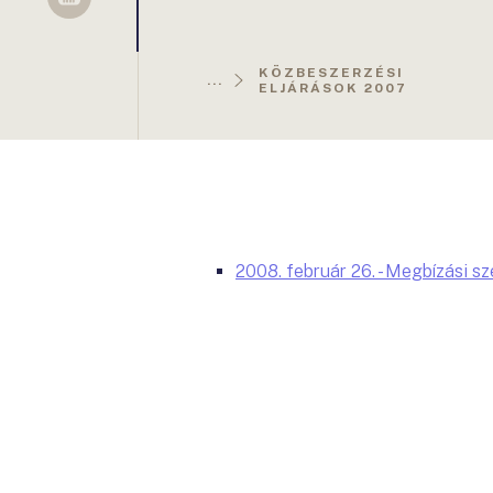
Sellsy
KÖZBESZERZÉSI
...
ELJÁRÁSOK 2007
2008. február 26. - Megbízási s