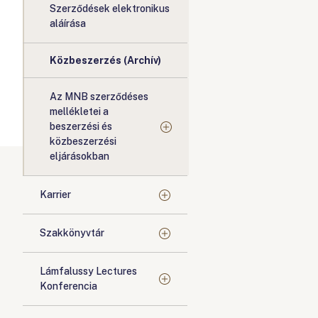
Szerződések elektronikus
aláírása
Közbeszerzés (Archív)
Az MNB szerződéses
mellékletei a
beszerzési és
közbeszerzési
eljárásokban
Karrier
Szakkönyvtár
Lámfalussy Lectures
Konferencia