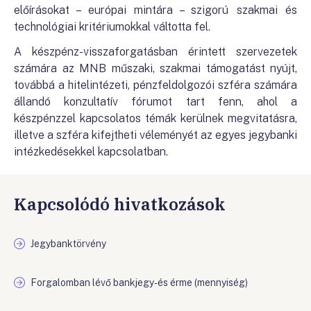
előírásokat – európai mintára – szigorú szakmai és
technológiai kritériumokkal váltotta fel.
A készpénz-visszaforgatásban érintett szervezetek
számára az MNB műszaki, szakmai támogatást nyújt,
továbbá a hitelintézeti, pénzfeldolgozói szféra számára
állandó konzultatív fórumot tart fenn, ahol a
készpénzzel kapcsolatos témák kerülnek megvitatásra,
illetve a szféra kifejtheti véleményét az egyes jegybanki
intézkedésekkel kapcsolatban.
Kapcsolódó hivatkozások
Jegybanktörvény
Forgalomban lévő bankjegy- és érme (mennyiség)