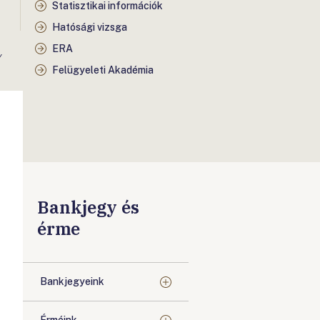
Statisztikai információk
Hatósági vizsga
ERA
Y
Felügyeleti Akadémia
Bankjegy és
érme
Bankjegyeink