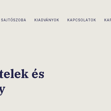
SAJTÓSZOBA
KIADVÁNYOK
KAPCSOLATOK
KA
ételek és
y