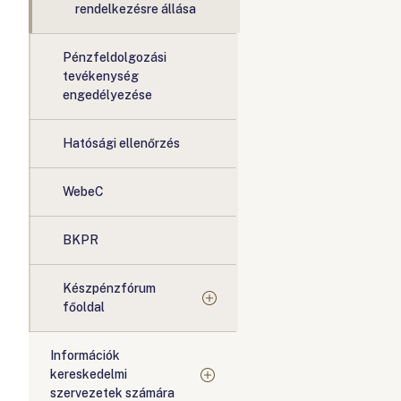
rendelkezésre állása
Pénzfeldolgozási
tevékenység
engedélyezése
Hatósági ellenőrzés
WebeC
BKPR
Készpénzfórum
főoldal
Információk
kereskedelmi
szervezetek számára