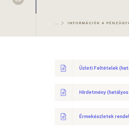
Sellsy
...
INFORMÁCIÓK A PÉNZÜGY
Üzleti Feltételek (hat
Hirdetmény (hatályos 2
Érmekészletek rendel