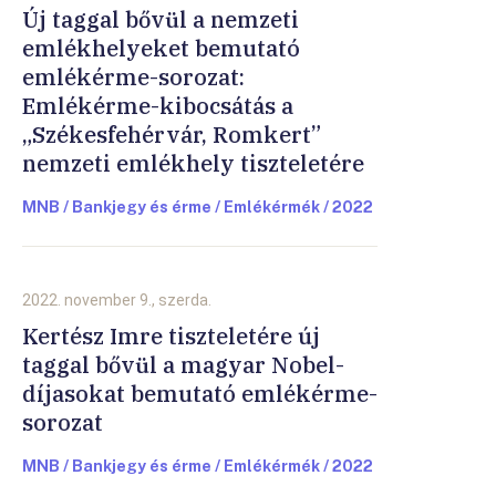
Új taggal bővül a nemzeti
emlékhelyeket bemutató
emlékérme-sorozat:
Emlékérme-kibocsátás a
„Székesfehérvár, Romkert”
nemzeti emlékhely tiszteletére
MNB / Bankjegy és érme / Emlékérmék / 2022
2022. november 9., szerda.
Kertész Imre tiszteletére új
taggal bővül a magyar Nobel-
díjasokat bemutató emlékérme-
sorozat
MNB / Bankjegy és érme / Emlékérmék / 2022