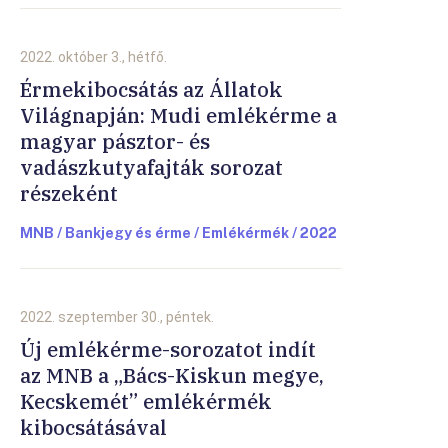
2022. október 3., hétfő.
Érmekibocsátás az Állatok
Világnapján: Mudi emlékérme a
magyar pásztor- és
vadászkutyafajták sorozat
részeként
MNB / Bankjegy és érme / Emlékérmék / 2022
2022. szeptember 30., péntek.
Új emlékérme-sorozatot indít
az MNB a „Bács-Kiskun megye,
Kecskemét” emlékérmék
kibocsátásával