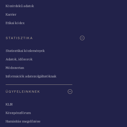
Közérdekű adatok
Karrier
Etikai kódex
STATISZTIKA
Statisztikai közlemények
Adatok, idősorok
Módszertan
Információk adatszolgáltatóknak
ÜGYFELEINKNEK
KLIR
Készpénzfórum
Hamisítás megelőzése