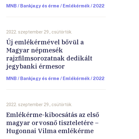
MNB / Bankjegy és érme / Emlékérmék / 2022
2022. szeptember 29., csütörtök.
Új emlékérmével bővül a
Magyar népmesék
rajzfilmsorozatnak dedikált
jegybanki érmesor
MNB / Bankjegy és érme / Emlékérmék / 2022
2022. szeptember 29., csütörtök.
Emlékérme-kibocsátás az első
magyar orvosnő tiszteletére –
Hugonnai Vilma emlékérme