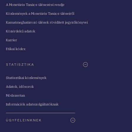
A Monetáris Tanács ülésezési rendje
Közlemények a Monetáris Tanács üléseiről
Kamatmeghatározó ülések rövidített jegyzőkönyvei
Közérdekű adatok
Karrier
Etikai kódex
STATISZTIKA
Statisztikai közlemények
Adatok, idősorok
Módszertan
Információk adatszolgáltatóknak
ÜGYFELEINKNEK