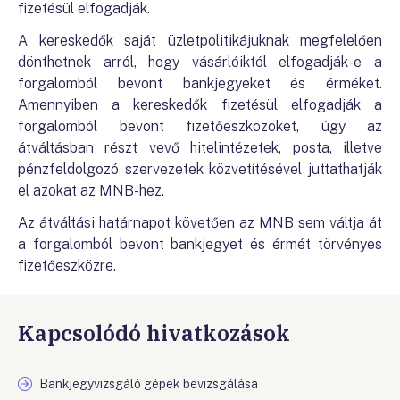
fizetésül elfogadják.
A kereskedők saját üzletpolitikájuknak megfelelően
dönthetnek arról, hogy vásárlóiktól elfogadják-e a
forgalomból bevont bankjegyeket és érméket.
Amennyiben a kereskedők fizetésül elfogadják a
forgalomból bevont fizetőeszközöket, úgy az
átváltásban részt vevő hitelintézetek, posta, illetve
pénzfeldolgozó szervezetek közvetítésével juttathatják
el azokat az MNB-hez.
Az átváltási határnapot követően az MNB sem váltja át
a forgalomból bevont bankjegyet és érmét törvényes
fizetőeszközre.
Kapcsolódó hivatkozások
Bankjegyvizsgáló gépek bevizsgálása