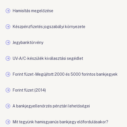
Hamisítás megelőzése
Készpénzfizetés jogszabályi környezete
Jegybanktörvény
UV-A/C-készülék kiválasztási segédlet
Forint füzet - Megújított 2000 és 5000 forintos bankjegyek
Forint füzet (2014)
A bankjegyellenőrzés pénztári lehetőségei
Mit tegyünk hamisgyanús bankjegy előfordulásakor?