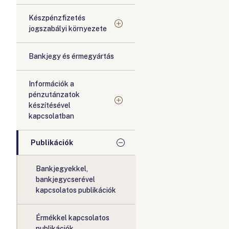
Készpénzfizetés
jogszabályi környezete
Bankjegy és érmegyártás
Információk a
pénzutánzatok
készítésével
kapcsolatban
Publikációk
Bankjegyekkel,
bankjegycserével
kapcsolatos publikációk
Érmékkel kapcsolatos
publikációk