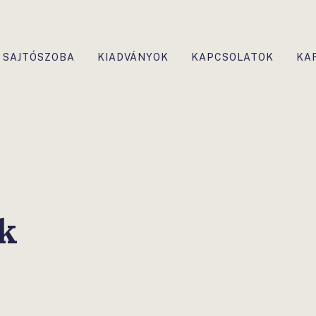
SAJTÓSZOBA
KIADVÁNYOK
KAPCSOLATOK
KA
k