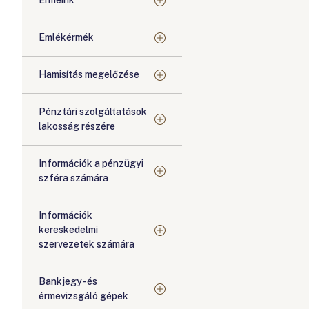
Érméink
Emlékérmék
Hamisítás megelőzése
Pénztári szolgáltatások
lakosság részére
Információk a pénzügyi
szféra számára
Információk
kereskedelmi
szervezetek számára
Bankjegy- és
érmevizsgáló gépek