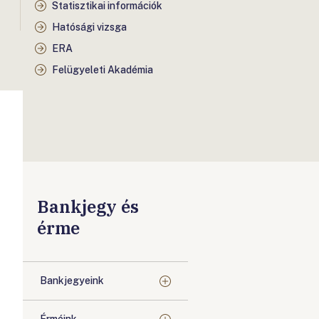
Statisztikai információk
Hatósági vizsga
ERA
Felügyeleti Akadémia
Bankjegy és
érme
Bankjegyeink