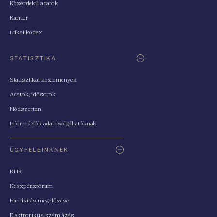
Közérdekű adatok
Karrier
Etikai kódex
STATISZTIKA
Statisztikai közlemények
Adatok, idősorok
Módszertan
Információk adatszolgáltatóknak
ÜGYFELEINKNEK
KLIR
Készpénzfórum
Hamisítás megelőzése
Elektronikus számlázás