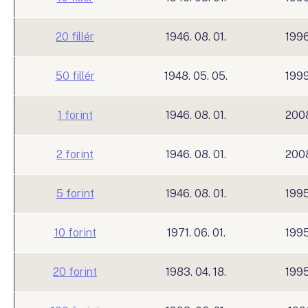
20 fillér
1946. 08. 01.
1996
50 fillér
1948. 05. 05.
1999
1 forint
1946. 08. 01.
2008
2 forint
1946. 08. 01.
2008
5 forint
1946. 08. 01.
1995
10 forint
1971. 06. 01.
1995
20 forint
1983. 04. 18.
1995