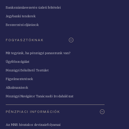
Bankszámlavezetés üzleti feltételei
Jegybanki tenderek
Beszerzési eljárások
FOGYASZTÓKNAK
Mit tegyünk, ha pénzügyi panaszunk van?
Ügyfélszolgálat
Pénzügyi Békéltető Testület
Figyelmeztetések
Alkalmazások
Pénzügyi Navigátor Tanácsadó Irodahálózat
PÉNZPIACI INFORMÁCIÓK
Az MNB hivatalos devizaárfolyamai