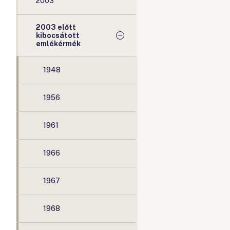
2003
2003 előtt
kibocsátott
emlékérmék
1948
1956
1961
1966
1967
1968