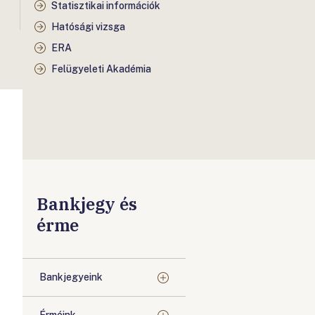
Statisztikai információk
Hatósági vizsga
ERA
Felügyeleti Akadémia
Bankjegy és
érme
Bankjegyeink