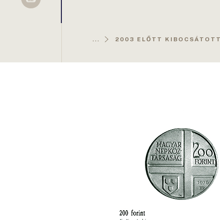
Sellsy
...
2003 ELŐTT KIBOCSÁTOT