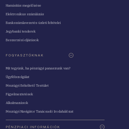
Hamisítás megelőzése
Elektronikus számlázás
Bankszámlavezetés üzleti feltételei
Jegybanki tenderek
Beszerzési eljárások
FOGYASZTÓKNAK
Mit tegyünk, ha pénzügyi panaszunk van?
Ügyfélszolgálat
Pénzügyi Békéltető Testület
Figyelmeztetések
Alkalmazások
Pénzügyi Navigátor Tanácsadó Irodahálózat
PÉNZPIACI INFORMÁCIÓK