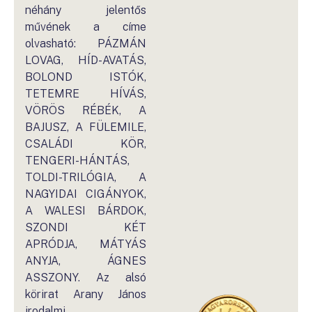
néhány jelentős
művének a címe
olvasható: PÁZMÁN
LOVAG, HÍD-AVATÁS,
BOLOND ISTÓK,
TETEMRE HÍVÁS,
VÖRÖS RÉBÉK, A
BAJUSZ, A FÜLEMILE,
CSALÁDI KÖR,
TENGERI-HÁNTÁS,
TOLDI-TRILÓGIA, A
NAGYIDAI CIGÁNYOK,
A WALESI BÁRDOK,
SZONDI KÉT
APRÓDJA, MÁTYÁS
ANYJA, ÁGNES
ASSZONY. Az alsó
körirat Arany János
irodalmi