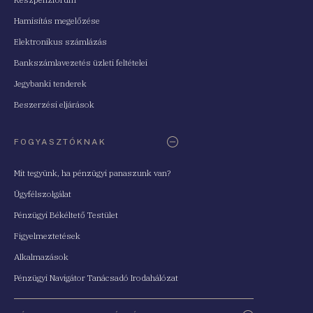
Hamisítás megelőzése
Elektronikus számlázás
Bankszámlavezetés üzleti feltételei
Jegybanki tenderek
Beszerzési eljárások
FOGYASZTÓKNAK
Mit tegyünk, ha pénzügyi panaszunk van?
Ügyfélszolgálat
Pénzügyi Békéltető Testület
Figyelmeztetések
Alkalmazások
Pénzügyi Navigátor Tanácsadó Irodahálózat