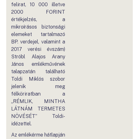
felirat, 10 000 illetve
2000 FORINT
értékjelzés, a
mikroírásos biztonsági
elemeket tartalmazó
BP. verdejel, valamint a
2017 verési évszám)
Stróbl Alajos Arany
János emlékművének
talapzatán található
Toldi Miklós szobor
jelenik meg
félköriratban a
„RÉMLIK, MINTHA
LÁTNÁM TERMETES
NÖVÉSÉT” Toldi-
idézettel.
Az emlékérme hátlapján