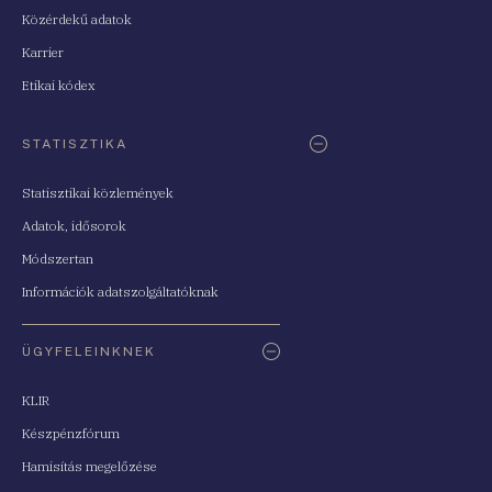
Közérdekű adatok
Karrier
Etikai kódex
STATISZTIKA
Statisztikai közlemények
Adatok, idősorok
Módszertan
Információk adatszolgáltatóknak
ÜGYFELEINKNEK
KLIR
Készpénzfórum
Hamisítás megelőzése