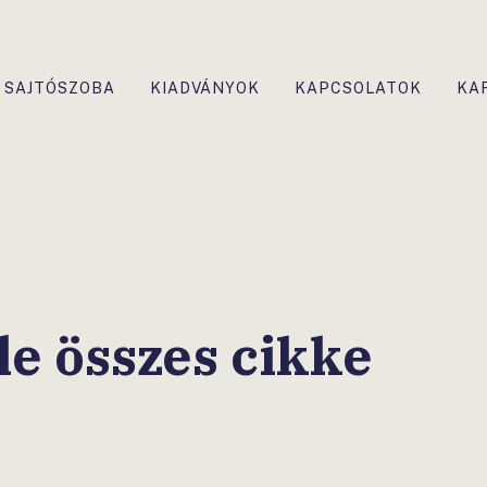
SAJTÓSZOBA
KIADVÁNYOK
KAPCSOLATOK
KA
e összes cikke