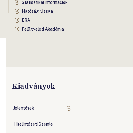
Statisztikai információk
Hatósági vizsga
ERA
Felügyeleti Akadémia
Kiadványok
Jelentések
Hitelintézeti Szemle