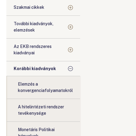
Szakmai cikkek
További kiadványok,
elemzések
Az EKB rendszeres
kiadványai
Korábbi kiadványok
Elemzés a
konvergenciafolyamatokról
A hitelintézeti rendszer
tevékenysége
Monetáris Politikai