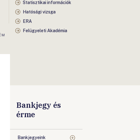
Statisztikai információk
Hatósági vizsga
ERA
Felügyeleti Akadémia
ÉM
Bankjegy és
érme
Bankjegyeink