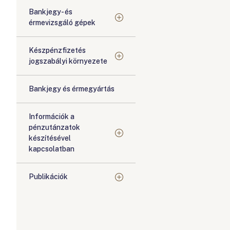
Bankjegy- és
érmevizsgáló gépek
Készpénzfizetés
jogszabályi környezete
Bankjegy és érmegyártás
Információk a
pénzutánzatok
készítésével
kapcsolatban
Publikációk