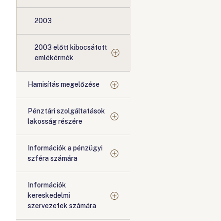
2003
2003 előtt kibocsátott
emlékérmék
Hamisítás megelőzése
Pénztári szolgáltatások
lakosság részére
Információk a pénzügyi
szféra számára
Információk
kereskedelmi
szervezetek számára