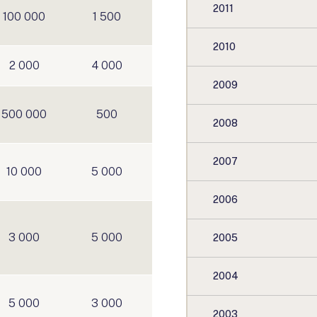
2011
100 000
1 500
2010
2 000
4 000
2009
500 000
500
2008
2007
10 000
5 000
2006
3 000
5 000
2005
2004
5 000
3 000
2003