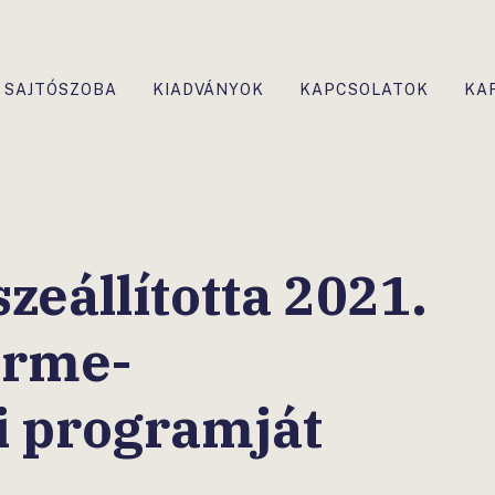
SAJTÓSZOBA
KIADVÁNYOK
KAPCSOLATOK
KA
zeállította 2021.
érme-
i programját