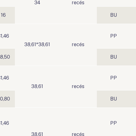
34
recés
16
BU
1,46
PP
38,61*38,61
recés
8,50
BU
1,46
PP
38,61
recés
0,80
BU
1,46
PP
38,61
recés