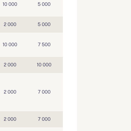
10 000
5 000
2 000
5 000
10 000
7 500
2 000
10 000
2 000
7 000
2 000
7 000