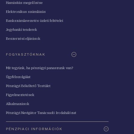
Hamisítás megelőzése
Elektronikus számlázás
Bankszámlavezetés üzleti feltételei
Jegybanki tenderek
Beszerzési eljárások
FOGYASZTÓKNAK
Mit tegyünk, ha pénzügyi panaszunk van?
Ügyfélszolgálat
Pénzügyi Békéltető Testület
Figyelmeztetések
Alkalmazások
Pénzügyi Navigátor Tanácsadó Irodahálózat
PÉNZPIACI INFORMÁCIÓK