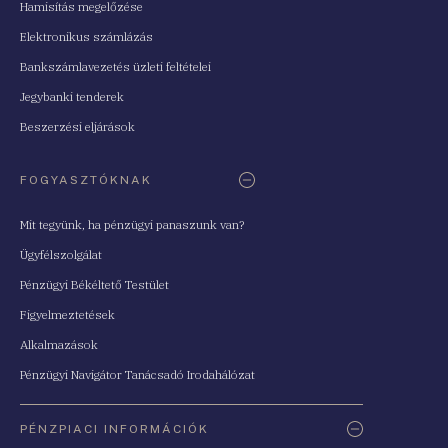
Hamisítás megelőzése
Elektronikus számlázás
Bankszámlavezetés üzleti feltételei
Jegybanki tenderek
Beszerzési eljárások
FOGYASZTÓKNAK
Mit tegyünk, ha pénzügyi panaszunk van?
Ügyfélszolgálat
Pénzügyi Békéltető Testület
Figyelmeztetések
Alkalmazások
Pénzügyi Navigátor Tanácsadó Irodahálózat
PÉNZPIACI INFORMÁCIÓK