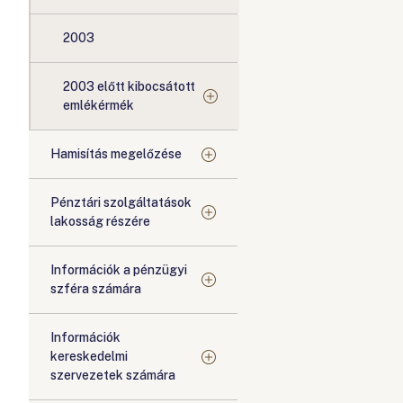
2003
2003 előtt kibocsátott
emlékérmék
Hamisítás megelőzése
Pénztári szolgáltatások
lakosság részére
Információk a pénzügyi
szféra számára
Információk
kereskedelmi
szervezetek számára