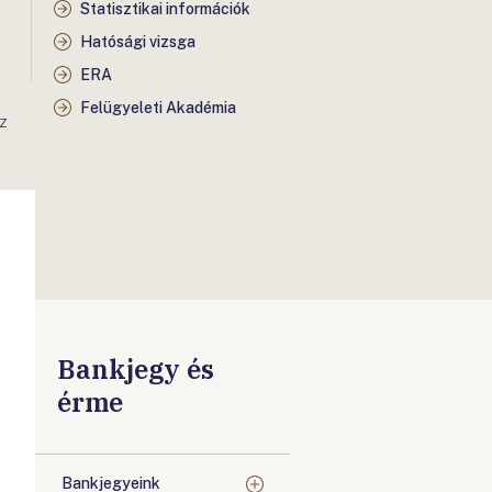
Statisztikai információk
Hatósági vizsga
ERA
Felügyeleti Akadémia
AZ
Bankjegy és
érme
Bankjegyeink