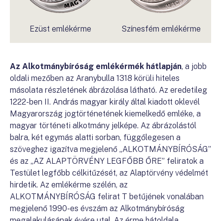
Ezüst emlékérme
Színesfém emlékérme
Az Alkotmánybíróság emlékérmék hátlapján
, a jobb
oldali mezőben az Aranybulla 1318 körüli hiteles
másolata részletének ábrázolása látható. Az eredetileg
1222-ben II. András magyar király által kiadott oklevél
Magyarország jogtörténetének kiemelkedő emléke, a
magyar történeti alkotmány jelképe. Az ábrázolástól
balra, két egymás alatti sorban, függőlegesen a
szöveghez igazítva megjelenő „ALKOTMÁNYBÍRÓSÁG”
és az „AZ ALAPTÖRVÉNY LEGFŐBB ŐRE” feliratok a
Testület legfőbb célkitűzését, az Alaptörvény védelmét
hirdetik. Az emlékérme szélén, az
ALKOTMÁNYBÍRÓSÁG felirat T betűjének vonalában
megjelenő 1990-es évszám az Alkotmánybíróság
megalakulásának évére utal. Az érme hátoldala