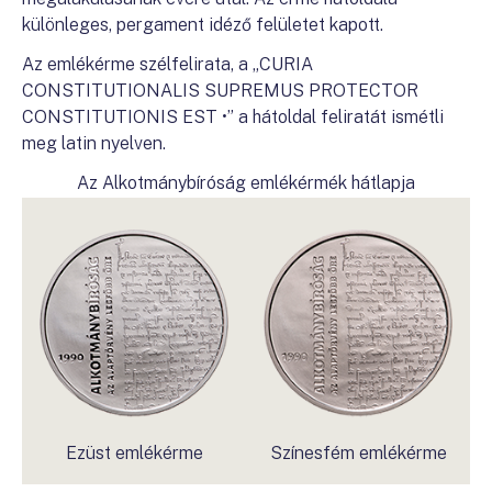
különleges, pergament idéző felületet kapott.
Az emlékérme szélfelirata, a „CURIA
CONSTITUTIONALIS SUPREMUS PROTECTOR
CONSTITUTIONIS EST •” a hátoldal feliratát ismétli
meg latin nyelven.
Az Alkotmánybíróság emlékérmék hátlapja
Ezüst emlékérme
Színesfém emlékérme